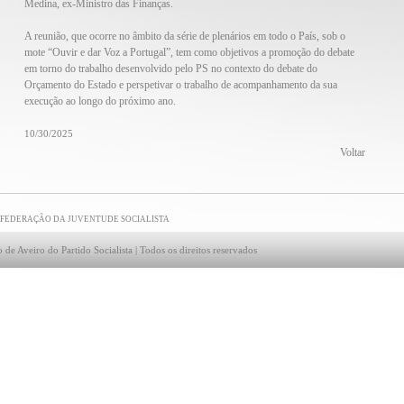
Medina, ex-Ministro das Finanças.
A reunião, que ocorre no âmbito da série de plenários em todo o País, sob o
mote “Ouvir e dar Voz a Portugal”, tem como objetivos a promoção do debate
em torno do trabalho desenvolvido pelo PS no contexto do debate do
Orçamento do Estado e perspetivar o trabalho de acompanhamento da sua
execução ao longo do próximo ano.
10/30/2025
Voltar
FEDERAÇÃO DA JUVENTUDE SOCIALISTA
 de Aveiro do Partido Socialista | Todos os direitos reservados